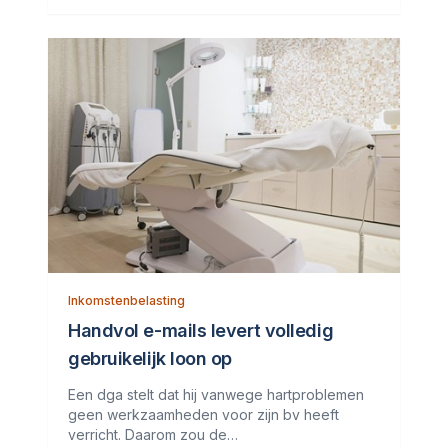
De premie die hij zelf betaalt, wil hij
Inkomstenbelasting
Handvol e-mails levert volledig
gebruikelijk loon op
Een dga stelt dat hij vanwege hartproblemen
geen werkzaamheden voor zijn bv heeft
verricht. Daarom zou de