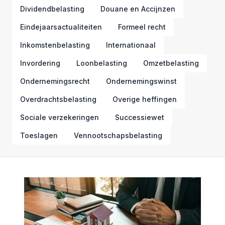
Dividendbelasting
Douane en Accijnzen
Eindejaarsactualiteiten
Formeel recht
Inkomstenbelasting
Internationaal
Invordering
Loonbelasting
Omzetbelasting
Ondernemingsrecht
Ondernemingswinst
Overdrachtsbelasting
Overige heffingen
Sociale verzekeringen
Successiewet
Toeslagen
Vennootschapsbelasting