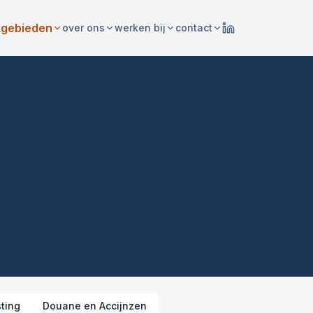
kgebieden
over ons
werken bij
contact
ting
Douane en Accijnzen