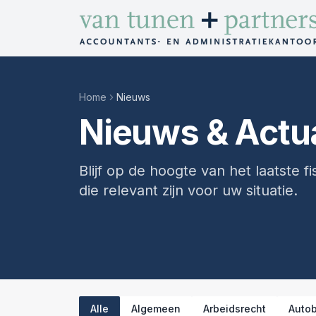
Direct naar inhoud
Home
Nieuws
Nieuws & Actua
Blijf op de hoogte van het laatste 
die relevant zijn voor uw situatie.
Alle
Algemeen
Arbeidsrecht
Autob