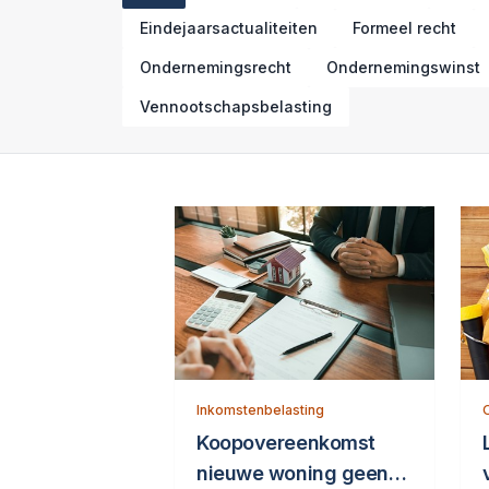
Eindejaarsactualiteiten
Formeel recht
Ondernemingsrecht
Ondernemingswinst
Vennootschapsbelasting
Inkomstenbelasting
Koopovereenkomst
nieuwe woning geen