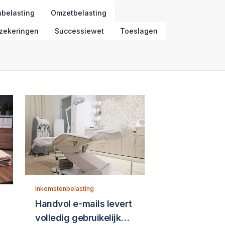
belasting
Omzetbelasting
rzekeringen
Successiewet
Toeslagen
Inkomstenbelasting
Handvol e-mails levert
volledig gebruikelijk