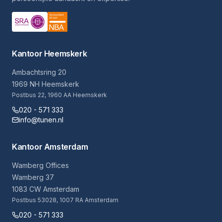
Kantoor Heemskerk
Ambachtsring 20
1969 NH Heemskerk
Postbus 22, 1960 AA Heemskerk
020 - 571 333
info@tunen.nl
Kantoor Amsterdam
Wamberg Offices
Wamberg 37
1083 CW Amsterdam
Postbus 53028, 1007 RA Amsterdam
020 - 571 333