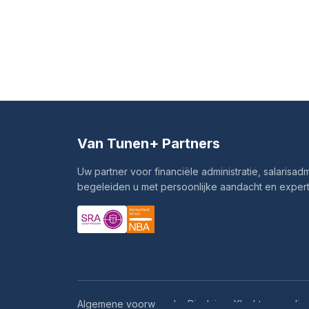
Van Tunen
+ Partners
Uw partner voor financiële administratie, salarisadmi
begeleiden u met persoonlijke aandacht en expert
Algemene voorwaarden
Disclaimer
Klachtenregelin